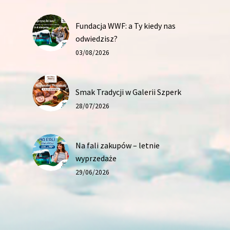
Fundacja WWF: a Ty kiedy nas
odwiedzisz?
03/08/2026
Smak Tradycji w Galerii Szperk
28/07/2026
Na fali zakupów – letnie
wyprzedaże
29/06/2026