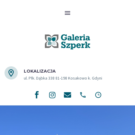
LOKALIZACJA
ul. Płk. Dąbka 338 81-198 Kosakowo k. Gdyni