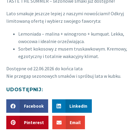
TASTE THE SUMMER – sezonowe smaki już dostępne!
Lato smakuje jeszcze lepiej z naszymi nowościami! Odkryj
limitowaną ofertę i wybierz swojego faworyta:
Lemoniada – malina + winogrono + kumquat. Lekka,
owocowa i idealnie orzeźwiająca.
Sorbet kokosowy z musem truskawkowym. Kremowy,
egzotyczny i totalnie wakacyjny klimat.
Dostępne od 22.06.2026 do końca lata
Nie przegap sezonowych smaków i spróbuj lata w kubku.
UDOSTĘPNIJ:
Facebook
LinkedIn
Pinterest
Email