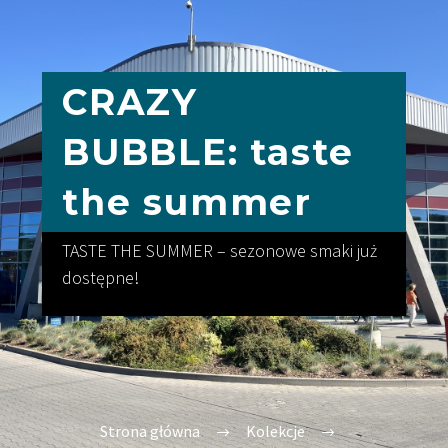
CRAZY
BUBBLE: taste
the summer
TASTE THE SUMMER – sezonowe smaki już
dostępne!
Strona główna
Kolekcje