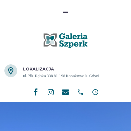
LOKALIZACJA
ul. Płk. Dąbka 338 81-198 Kosakowo k. Gdyni