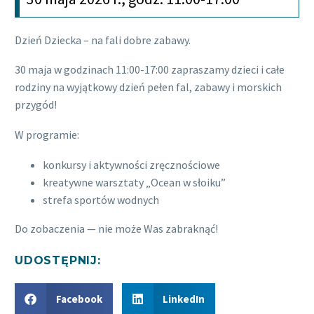
Dzień Dziecka – na fali dobre zabawy.
30 maja w godzinach 11:00-17:00 zapraszamy dzieci i całe
rodziny na wyjątkowy dzień pełen fal, zabawy i morskich
przygód!
W programie:
konkursy i aktywności zręcznościowe
kreatywne warsztaty „Ocean w słoiku”
strefa sportów wodnych
Do zobaczenia — nie może Was zabraknąć!
UDOSTĘPNIJ:
Facebook
LinkedIn