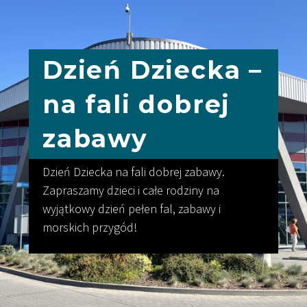
Dzień Dziecka –
na fali dobrej
zabawy
Dzień Dziecka na fali dobrej zabawy.
Zapraszamy dzieci i całe rodziny na
wyjątkowy dzień pełen fal, zabawy i
morskich przygód!